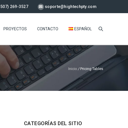
+507) 269-3527
soporte@hightechpty.com
PROYECTOS
CONTACTO
ESPAÑOL
Inicio
/
Pricing Tables
CATEGORÍAS DEL SITIO