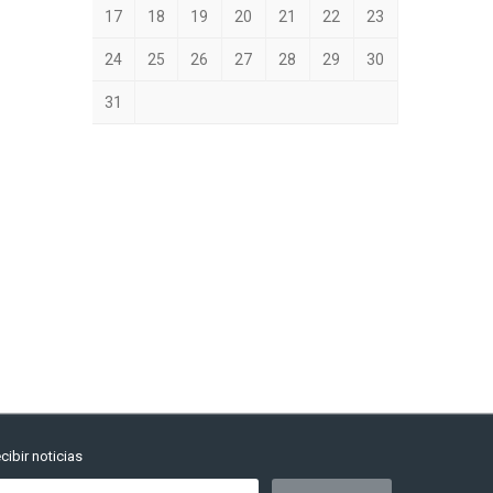
17
18
19
20
21
22
23
24
25
26
27
28
29
30
31
cibir noticias