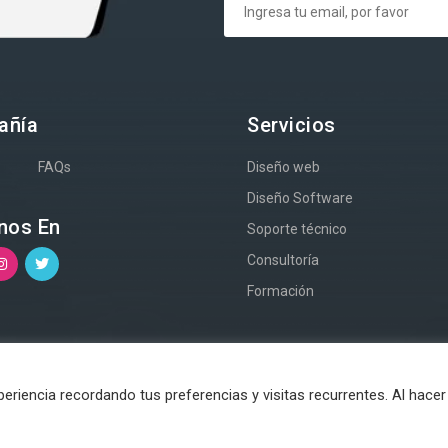
añía
Servicios
s
FAQs
Diseño web
Diseño Software
nos En
Soporte técnico
Consultoría
Formación
riencia recordando tus preferencias y visitas recurrentes. Al hacer 