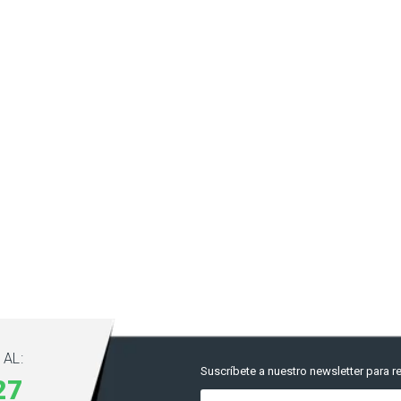
AL:
Suscríbete a nuestro newsletter para re
27