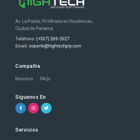
Av. La Pulida, PH Miradores Residences,
Ciudad de Panamá
Teléfono:
(+507) 269-3527
Email:
soporte@hightechpty.com
Compañía
Nosotros
FAQs
Síguenos En
Servicios