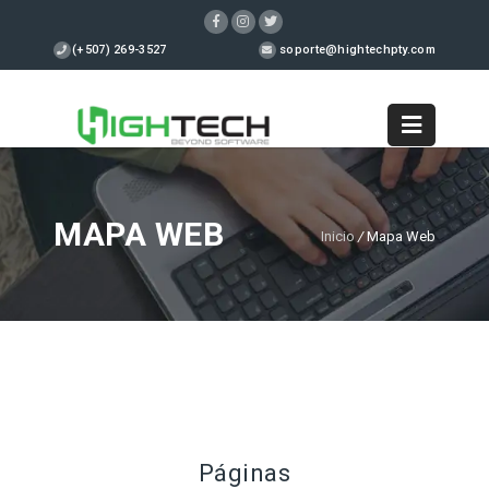
(+507) 269-3527
soporte@hightechpty.com
MAPA WEB
Inicio
/
Mapa Web
Páginas