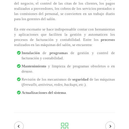
del negocio, el control de las citas de los clientes, los pagos
realizados a proveedores, los cobros de los servicios prestados o
las comisiones del personal, se convierten en un trabajo diario
para los gerentes del salón.
En este escenario se hace indispensable contar con herramientas
y aplicaciones que faciliten la gestión y automaticen los
procesos de facturación y contabilidad. Entre los
procesos
realizados en las máquinas del salón, se encuentra:
Instalación
de
programas
de gestión y control de
facturación y contabilidad.
Mantenimiento
y limpieza de programas obsoletos o en
desuso.
Revisión de los mecanismos de
seguridad
de las máquinas
(
firewalls
,
antivirus
,
redes
,
backups
,
etc
.).
Actualizaciones del sistema
.