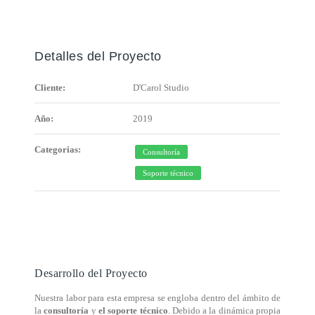
Detalles del Proyecto
Cliente:
D'Carol Studio
Año:
2019
Categorias:
Consultoría
Soporte técnico
Desarrollo del Proyecto
Nuestra labor para esta empresa se engloba dentro del ámbito de
la
consultoría
y
el soporte técnico
. Debido a la dinámica propia