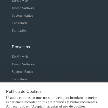
Diseño web
Diseño Software
Soporte técnico
Consultoría
Formación
Proyectos
Diseño web
Diseño Software
Soporte técnico
Consultoría
Política de Cookies
Usamos cookies en nuestro sitio web para brindarte la mejor
experiencia recordando tus preferencias y visitas recurrentes.
Al hacer clic en "Aceptar", aceptas el uso de cookies.