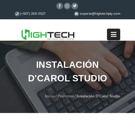
(+507) 269-3527
soporte@hightechpty.com
INSTALACIÓN
D'CAROL STUDIO
Inicio
/
Proyectos
/
Instalación D’Carol Studio