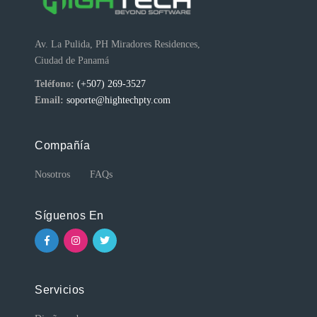
Av. La Pulida, PH Miradores Residences,
Ciudad de Panamá
Teléfono:
(+507) 269-3527
Email:
soporte@hightechpty.com
Compañía
Nosotros
FAQs
Síguenos En
Servicios